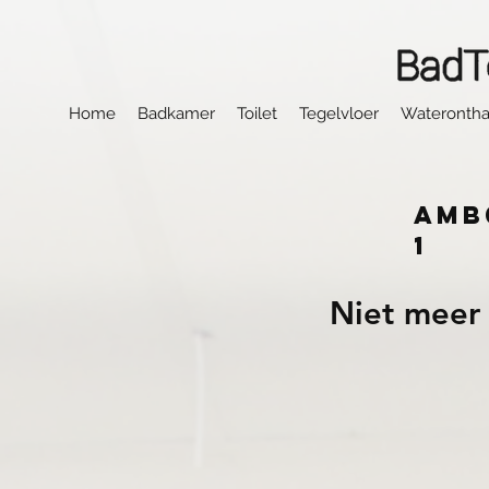
Home
Badkamer
Toilet
Tegelvloer
Waterontha
AMB
1
Niet meer 