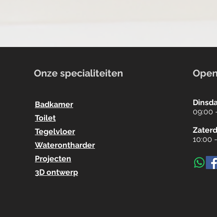
Onze specialiteiten
Open
Dinsda
Badkamer
09:00 
Toilet
Zater
Tegelvloer
10:00 
Waterontharder
Projecten
3D ontwerp