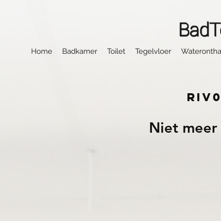
Home
Badkamer
Toilet
Tegelvloer
Waterontha
RIV
Niet meer 