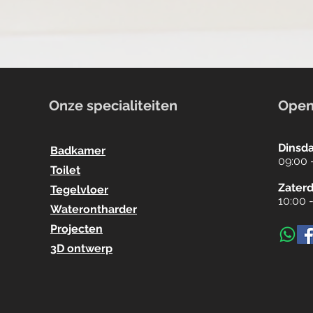
Onze specialiteiten
Open
Dinsda
Badkamer
09:00 
Toilet
Zater
Tegelvloer
10:00 
Waterontharder
Projecten
3D ontwerp