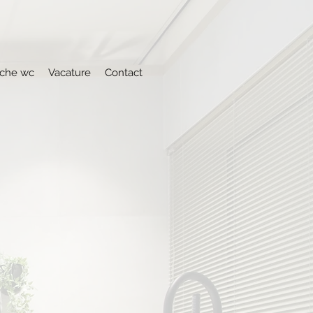
che wc
Vacature
Contact