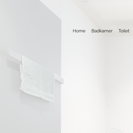
Home
Badkamer
Toilet