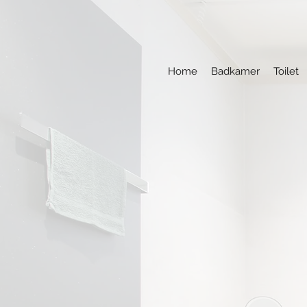
Home
Badkamer
Toilet