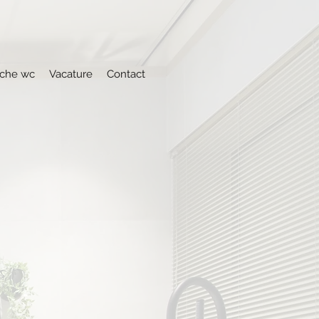
che wc
Vacature
Contact