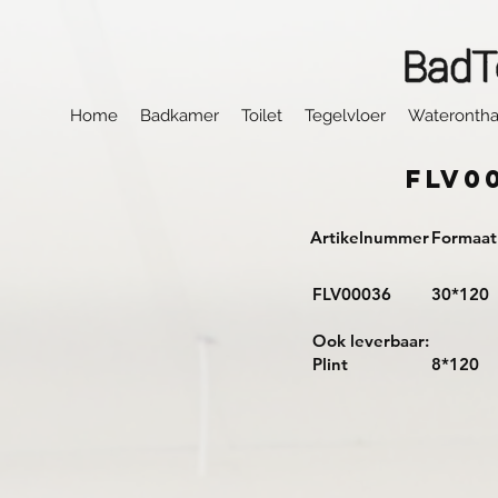
Home
Badkamer
Toilet
Tegelvloer
Waterontha
FLV0
Artikelnummer
Formaat
FLV00036
30*120
Ook leverbaar:
Plint
8*120