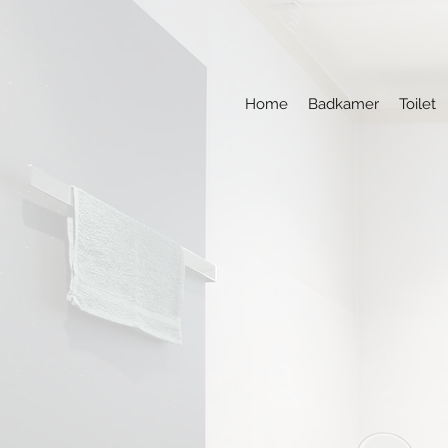
Home
Badkamer
Toilet