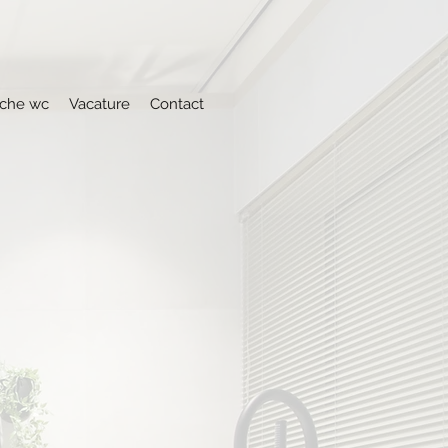
che wc
Vacature
Contact